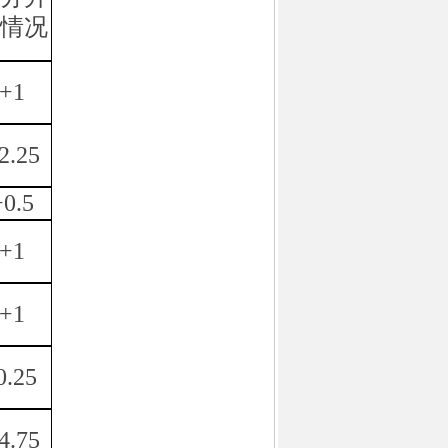
情况
+1
2.25
+0.5
+1
+1
0.25
4.75