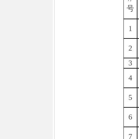
号
1
2
3
4
5
6
7