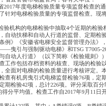
省
2017
年度电梯检验质量专项监督检查的通
了针对电梯检验质量的专项监督检查。现
检验机构的电梯检验中抽取
4
个近期的检验
，自动扶梯和自动人行道的监督、定期检
条例》《安徽省电梯安全监督管理办法》
——曳引与强制驱动电梯》和
TSG T7005-2
与自动人行道》（以下简称《检验规则》
查工作包括存档资料的核查、现场的检验
，全面对电梯的检验质量进行考核评定。
检查有机房曳引式电梯监督检验
76
项，定
定期检验
42
项，总计
226
项。评分采取百分
的得分平均值。检查工作自
2017
年
9
月
11
日