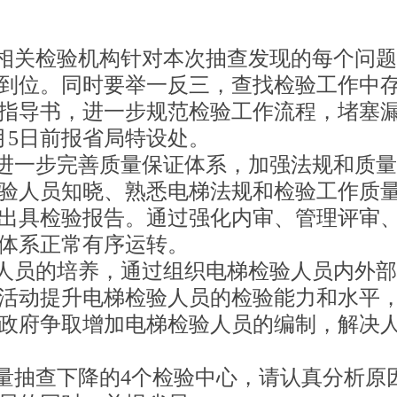
相关检验机构针对本次抽查发现的每个问题
到位。同时要举一反三，查找检验工作中
指导书，进一步规范检验工作流程，堵塞
月
5
日前报省局特设处。
进一步完善质量保证体系，加强法规和质量
验人员知晓、熟悉电梯法规和检验工作质
出具检验报告。通过强化内审、管理评审
体系正常有序运转。
人员的培养，通过组织电梯检验人员内外部
活动提升电梯检验人员的检验能力和水平
政府争取增加电梯检验人员的编制，解决
量抽查下降的
4
个检验中心，请认真分析原