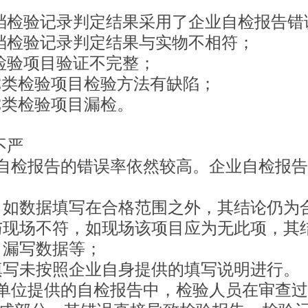
档检验记录判定结果采用了企业自检报告错
档检验记录判定结果与实物不相符；
检验项目验证不完整；
C
类检验项目检验方法有缺陷；
C
类检验项目漏检。
完整；
不严
自检报告的错误率依然较高。企业自检报告
，如数据填写在合格范围之外，其结论仍为
与现场不符，如现场该项目应为无此项，其
、漏写数据等；
填写未按照企业自身提供的填写说明进行。
单位提供的自检报告中，检验人员在审查过