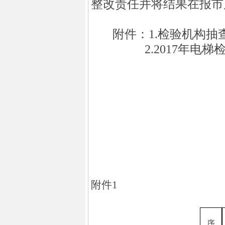
整改责任并将结果在报市
附件：
1.
检验机构抽
2.2017
年电梯
附件
1
序