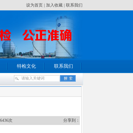
设为首页
|
加入收藏
|
联系我们
特检文化
联系我们
6436次
分享到：