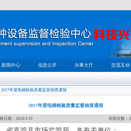
新闻中心
信息公开
办事大厅
交流互动
>
2017年度电梯检验质量监督抽查通报
2017年度电梯检验质量监督抽查通报
日期：2018/1/19
浏览次数：2
，省直管县市场监管局，各有关单位：