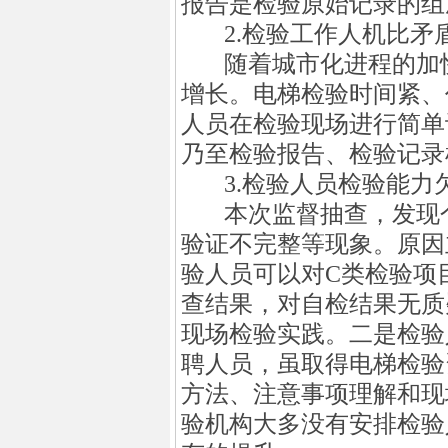
报告是检验原始记录的组
2.
检验工作人机比矛
随着城市化进程的加
增长。电梯检验时间紧、
人员在检验现场进行简单
乃至检验报告、检验记录
3.
检验人员检验能力
本次监督抽查，发现
验证不完整等现象。原因
验人员可以对
C
类检验项
查结果，对自检结果无质
现场检验实践。二是检验
聘人员，虽取得电梯检验
方法、注意事项理解和现
验机构大多没有安排检验