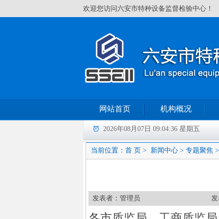
欢迎您访问六安市特种设备监督检验中心！
网站首页
机构概况
2026年08月07日 09:04:37 星期五
当前位置：
首 页
>
新闻中心
>
专题聚焦
发表者：管理员
发表
各市质监局、工商质监局