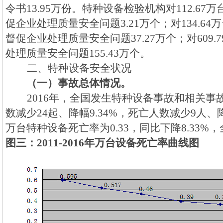
令书
13.95
万份。特种设备检验机构对
112.67
万
促企业处理质量安全问题
3.21
万个；对
134.64
万
督促企业处理质量安全问题
37.27
万个；对
609.7
处理质量安全问题
155.43
万个。
二、特种设备安全状况
（一）事故总体情况。
2016年，全国发生特种设备事故和相关事故2
数减少24起、降幅9.34%，死亡人数减少9人、降
万台特种设备死亡率为
0.33
，同比下降
8.33%
，
图三：
2011-2016
年万台设备死亡率曲线图