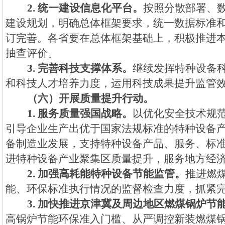
2.
统一建设信息化平台。
按照分散部署、
建设规划，明确总体框架要求，
统一
数据标准
订完善。
各省要
在总体框架基础上，
积极推进
抽查评价。
3.
完善科技支撑体系。
继续发挥特种设备
和科技人才培养力度，运用科技成果提升监管
（六）开展质量提升行动。
1.
服务质量强国战略。
以优化安全技术规
引导企业生产出优于国家法规标准的特种设备
备制造业发展，支持特种设备产品、服务、标
进特种设备产业聚集区质量提升，服务地方经
2.
加强高耗能特种设备节能监管
。
推进燃
能、环保标准执行情况的监督检查力度，抓紧
3.
加快推进京津冀及周边地区燃煤锅炉节
高锅炉节能环保准入门槛、从严调控新装燃煤