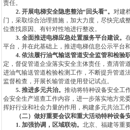
责任。
2.
开展电梯安全隐患整治“回头看”。
对建
门，采取综合治理措施，加大力度，尽快完成
位查找原因、有针对性地进行整改。
3.
全面
推进电梯
应急处置服务平台建设。
平台，并在此基
础上，推进电梯信息公示平台
4.
依法履行
油气输送管道安全
监管和检验
定，督促管道企业落实安全主体责任，查清管
进油气输送管道检验检测工作，不断提升管道
监督检查，开展长输管道使用登记试点。
5.
推进多元共治。
推动将特种设备安全工
会安全生产巡查工作内容，
进一步落实地方党
挥好行业和社会力量的作用，构建多元共治工
（二）做好重要会议和重大活动特种设备
1.
加强协调，区域联动。
北京、福建等重