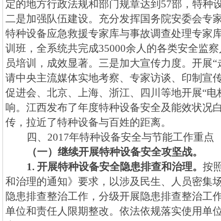
定的地方行政法规和部门规章达
到
57
部，特种
二是
加强队伍建设。充分发挥国务院安委会专
特种设备应急救援专家库与事故调查处理专家
训班，全系统共
完成
35000
余人的各类安全监察
员培训，成效显著。
三是
加大宣传力度。
开展“
请中央主流媒体实地考察、专家访谈、印制宣
促进会、北京、上海、浙江、四川等地开展“电
响。江西发布了年度特种设备安全及能效状况
传，拉近了特种设备与百姓的距离。
四、
2017
年特种设备安全与节能工作重点
（一）继续开展特种设备安全攻坚战。
1.
开展特种设备安全隐患排查和治理。
按
和治理的通知》要求，以涉及民生、人员密集
隐患排查整治工作，分级开展隐患排查整治工
单位和责任人限期整改。依法依规落实使用单