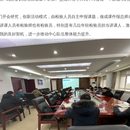
门开会研究，创新活动模式，由检验人员自主申报课题，做成课件报总师
讲课人员有检验师也有检验员，特别是有几位年轻检验员担当讲课人，激
我的良好契机，进一步推动中心队伍整体能力提升。