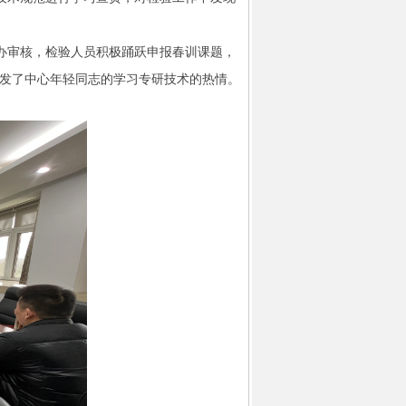
办审核，检验人员积极踊跃申报春训课题，
发了中心年轻同志的学习专研技术的热情。