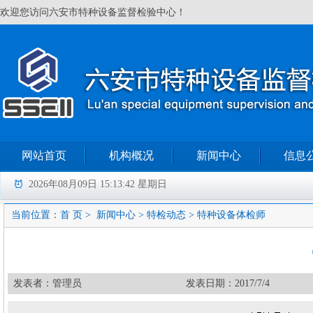
欢迎您访问六安市特种设备监督检验中心！
网站首页
机构概况
新闻中心
信息
2026年08月09日 15:13:43 星期日
当前位置：
首 页
>
新闻中心
>
特检动态
>
特种设备体检师
发表者：管理员
发表日期：2017/7/4