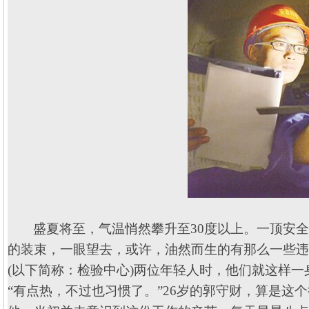
盛夏将至，气温悄然攀升至
30
度以上。一顶安
的装束，一眼望去，或许，油然而生的有那么一些违
(
以下简称：检验中心
)
两位年轻人时，他们就这样一
“有点热，不过也习惯了。”
26
岁的郭守财，算是这个