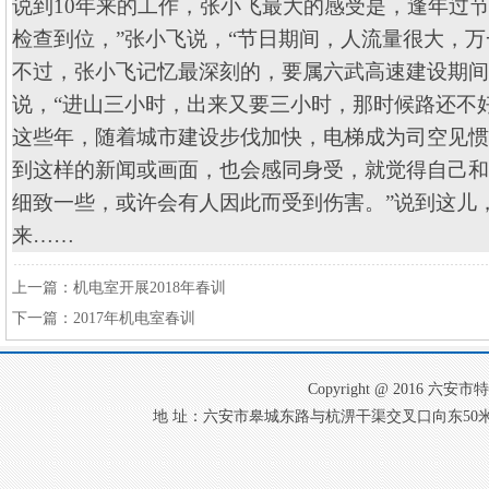
说到
10
年来的工作，张小飞最大的感受是，逢年过节
检查到位，”张小飞说，“节日期间，人流量很大，万
不过，张小飞记忆最深刻的，要属六武高速建设期间
说，“进山三小时，出来又要三小时，那时候路还不
这些年，随着城市建设步伐加快，电梯成为司空见惯
到这样的新闻或画面，也会感同身受，就觉得自己和
细致一些，或许会有人因此而受到伤害。”说到这儿
来……
上一篇：
机电室开展2018年春训
下一篇：
2017年机电室春训
Copyright @ 2016
地 址：六安市皋城东路与杭淠干渠交叉口向东50米 电 话：0