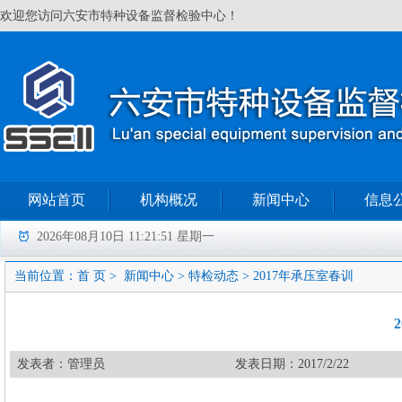
欢迎您访问六安市特种设备监督检验中心！
网站首页
机构概况
新闻中心
信息
2026年08月10日 11:21:52 星期一
当前位置：
首 页
>
新闻中心
>
特检动态
>
2017年承压室春训
发表者：管理员
发表日期：2017/2/22