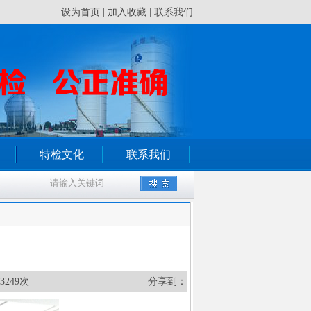
设为首页
|
加入收藏
|
联系我们
特检文化
联系我们
3249次
分享到：